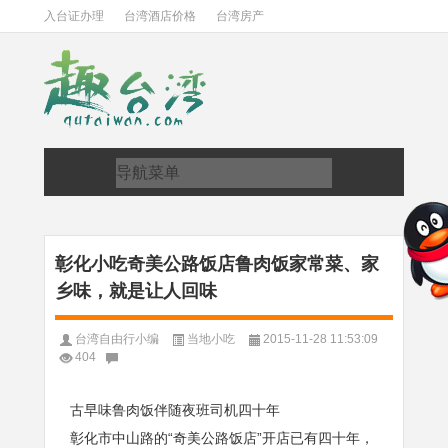
入台证办理
台湾酒店价格
台湾房产
彰化小吃奇美公路饭店鲁肉饭家常菜、家
乡味，就是让人回味
台湾自由行小编
当地小吃
2015-11-28 11:53:09
404
古早味鲁肉饭伴随夜班司机四十年
彰化市中山路的“奇美公路饭店”开店已有四十年，