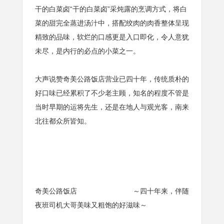
干的白菜卤“干的白菜卤”采炖露的烹调方式，将白
菜的甜完全蒸进汤汁中，搭配绞肉的肉香整体呈现
精致的品味，软烂的口感更是入口即化，令人意犹
未尽，是内行的必点的小菜之一。
大声说赞奇美公路饭店营业已四十年，传统质朴的
好口味已经累积了不少老主顾，知名的程度不管是
当时早期的运将先生，还是在地人与观光客，南来
北往都众所皆知。
奇美公路饭店 ～四十年来，伴随
夜班司机大哥美味又粗饱的好滋味～