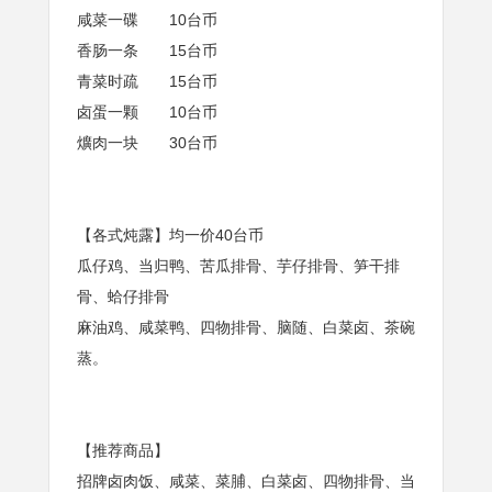
咸菜一碟 10台币
香肠一条 15台币
青菜时疏 15台币
卤蛋一颗 10台币
爌肉一块 30台币
【各式炖露】均一价40台币
瓜仔鸡、当归鸭、苦瓜排骨、芋仔排骨、笋干排
骨、蛤仔排骨
麻油鸡、咸菜鸭、四物排骨、脑随、白菜卤、茶碗
蒸。
【推荐商品】
招牌卤肉饭、咸菜、菜脯、白菜卤、四物排骨、当