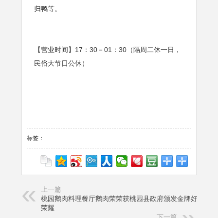
归鸭等。
【营业时间】17：30－01：30（隔周二休一日，
民俗大节日公休）
标签：
上一篇
桃园鹅肉料理餐厅鹅肉荣荣获桃园县政府颁发金牌好店的
荣耀
下一篇