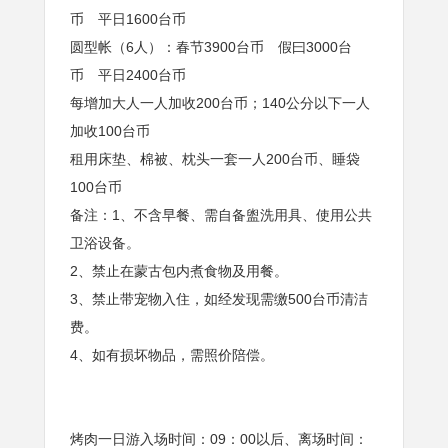
币 平日1600台币
圆型帐（6人）：春节3900台币 假曰3000台
币 平日2400台币
每增加大人一人加收200台币；140公分以下一人
加收100台币
租用床垫、棉被、枕头一套一人200台币、睡袋
100台币
备注：1、不含早餐、需自备盥洗用具、使用公共
卫浴设备。
2、禁止在蒙古包内煮食物及用餐。
3、禁止带宠物入住，如经发现需缴500台币清洁
费。
4、如有损坏物品，需照价陪偿。
烤肉一日游入场时间：09：00以后、离场时间：