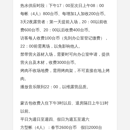
热水供应时段：下午17：00至次日上午08：00
每帐（4人）800台币、每增加1人加收200台币。
3天2夜露营者：第一天提前入场，20：00以前收
费600台币、20：00以后收费400台币。
访客每人收费100台币（先到办公室登记缴费），
22：00前需离场，以免影响他人。
禁带营火器材入场，需要时可向办公室申请，提供
营火台及木材，收费3000台币。
烤肉不收场地费，需用烤肉架，不可直接在地上烤
肉。
播放音乐限到22：00，以维露营品质。
蒙古包收费入住下午3时以后、退房隔日上午11时
以前。
平日为週日至週四、假日为週五至週六
方型帐（4人）：春节2600台币 假曰2000台