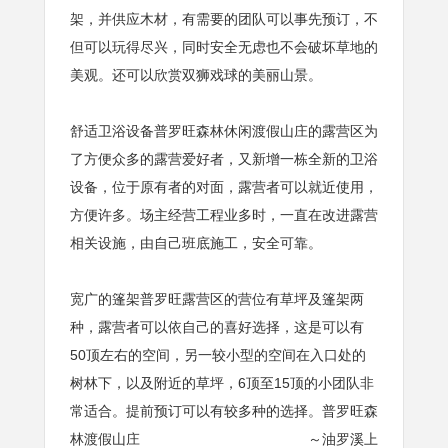
架，并供应木材，有需要的团队可以事先预订，不
但可以玩得尽兴，同时安全无虑也不会破坏草地的
美观。还可以欣赏双狮戏球的美丽山景。
舒适卫浴设备普罗旺森林休闲渡假山庄的露营区为
了方便众多的露营爱好者，又新增一栋全新的卫浴
设备，位于原有者的对面，露营者可以就近使用，
方便许多。场主经营工程业多时，一直在改进露营
相关设施，由自己班底施工，安全可靠。
宽广的篷架普罗旺露营区的营位有草坪及篷架两
种，露营者可以依自己的喜好选择，这是可以有
50顶左右的空间，另一较小型的空间在入口处的
树林下，以及附近的草坪，6顶至15顶的小团队非
常适合。提前预订可以有较多种的选择。普罗旺森
林渡假山庄 ～油罗溪上