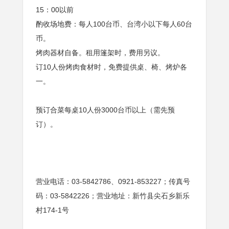
15：00以前
酌收场地费：每人100台币、台湾小以下每人60台
币。
烤肉器材自备。租用篷架时，费用另议。
订10人份烤肉食材时，免费提供桌、椅、烤炉各
一。
预订合菜每桌10人份3000台币以上（需先预
订）。
营业电话：03-5842786、0921-853227；传真号
码：03-5842226；营业地址：新竹县尖石乡新乐
村174-1号