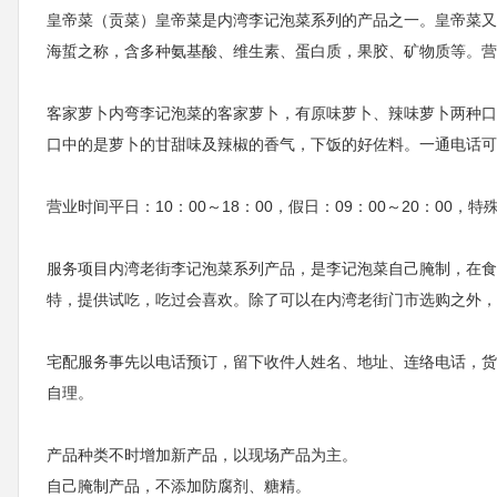
皇帝菜（贡菜）皇帝菜是内湾李记泡菜系列的产品之一。皇帝菜又
海蜇之称，含多种氨基酸、维生素、蛋白质，果胶、矿物质等。营
客家萝卜内弯李记泡菜的客家萝卜，有原味萝卜、辣味萝卜两种口
口中的是萝卜的甘甜味及辣椒的香气，下饭的好佐料。一通电话可
营业时间平日：10：00～18：00，假日：09：00～20：00，
服务项目内湾老街李记泡菜系列产品，是李记泡菜自己腌制，在食
特，提供试吃，吃过会喜欢。除了可以在内湾老街门市选购之外，
宅配服务事先以电话预订，留下收件人姓名、地址、连络电话，货到
自理。
产品种类不时增加新产品，以现场产品为主。
自己腌制产品，不添加防腐剂、糖精。