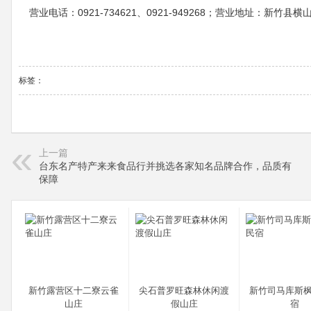
营业电话：0921-734621、0921-949268；营业地址：新竹县
标签：
上一篇
台东名产特产来来食品行并挑选各家知名品牌合作，品质有
保障
新竹露营区十二寮云雀
尖石普罗旺森林休闲渡
新竹司马库斯
山庄
假山庄
宿