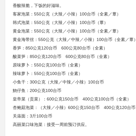
香酸辣脆，下饭的好滋味。
客家泡菜：550公克（大辣／小辣）100台币（全素／蕈）
韩式泡菜：550公克（大辣／小辣）100台币（蕈）
黄金泡菜：550公克（大辣／小辣）100台币（全素／蕈）
黄金海带丝：550公克（大辣／中辣／小辣）100台币（全素／蕈
香笋：850公克120台币 600公克80台币（全素）
酸菜笋：850公克120台币 600公克80台币（全素）
原味萝卜：550公克100台币（全素）
辣味萝卜：550公克100台币（全素）
小鱼干：300公克（大辣／中辣／小辣）100台币
魩仔鱼：200公克100台币
皇帝菜（贡菜）：600公克150台币 400公克100台币（全素）
杏鲍菇泡菜：（大辣／小辣）600公克150台币 400公克120台
关庙面：3斤100台币
高丽菜口味泡菜：接受一周前预订供应。