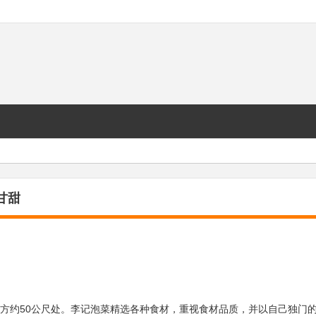
甘甜
方约50公尺处。李记泡菜精选各种食材，重视食材品质，并以自己独门