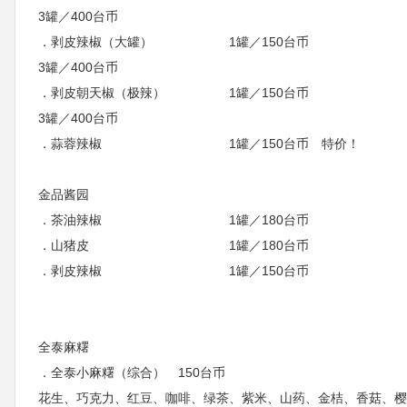
3罐／400台币
．剥皮辣椒（大罐） 1罐／150台币
3罐／400台币
．剥皮朝天椒（极辣） 1罐／150台币
3罐／400台币
．蒜蓉辣椒 1罐／150台币 特价！
金品酱园
．茶油辣椒 1罐／180台币
．山猪皮 1罐／180台币
．剥皮辣椒 1罐／150台币
全泰麻糬
．全泰小麻糬（综合） 150台币
花生、巧克力、红豆、咖啡、绿茶、紫米、山药、金桔、香菇