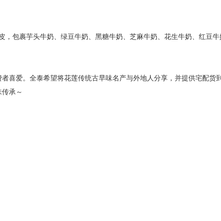
皮，包裹芋头牛奶、绿豆牛奶、黑糖牛奶、芝麻牛奶、花生牛奶、红豆牛
费者喜爱。全泰希望将花莲传统古早味名产与外地人分享，并提供宅配货
传承～