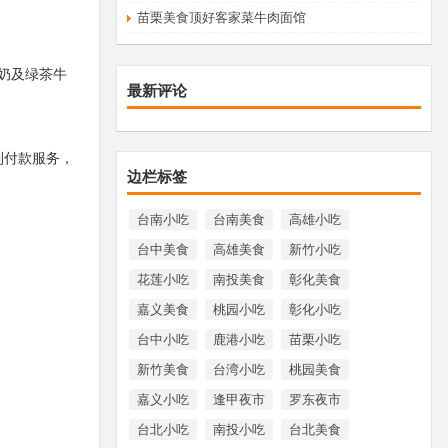
苗栗美食顶好客家菜牛肉面馆
奶及绿茶牛
最新评论
到付款服务，
边栏标签
台南小吃
台南美食
高雄小吃
台中美食
高雄美食
新竹小吃
花莲小吃
南投美食
彰化美食
嘉义美食
桃园小吃
彰化小吃
台中小吃
鹿港小吃
苗栗小吃
新竹美食
台湾小吃
桃园美食
嘉义小吃
逢甲夜市
罗东夜市
台北小吃
南投小吃
台北美食