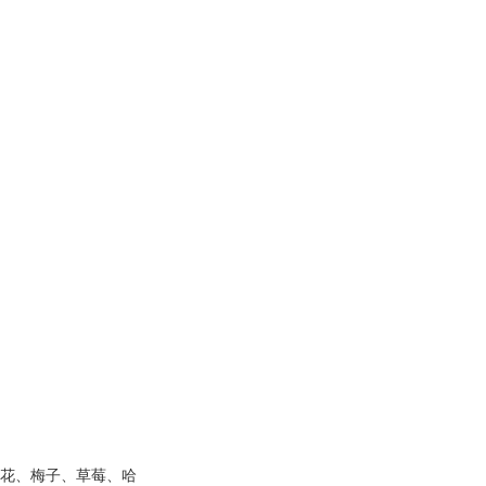
、樱花、梅子、草莓、哈