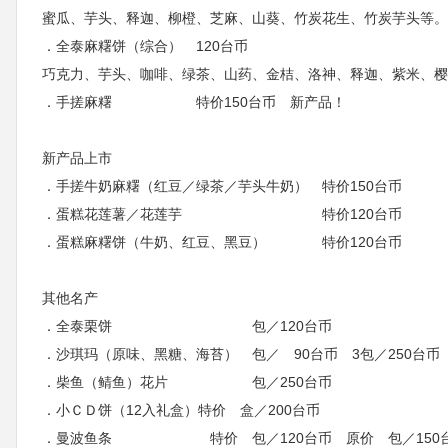
蜜瓜、芋头、释迦、柳橙、芝麻、山葵、竹炭花生、竹炭芋头等。
．全泰麻糬饼（综合） 120台币
巧克力、芋头、咖啡、绿茶、山药、金桔、洛神、释迦、紫米、樱
．手搓麻糬 特价150台币 新产品！
新产品上市
．手搓牛奶麻糬（红豆／绿茶／芋头牛奶） 特价150台币
．蛋糕花莲薯／花莲芋 特价120台币
．蛋糕麻糬饼（牛奶、红豆、黑豆） 特价120台币
其他名产
．全泰栗饼 包／120台币
．沙琪玛（原味、黑糖、海苔） 包／ 90台币 3包／250台币
．柴鱼（鲭鱼）花片 包／250台币
．小ＣＤ饼（12入礼盒）特价 盒／200台币
．曼波鱼条 特价 包／120台币 原价 包／150