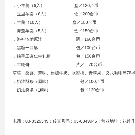
．小羊羹（6入） 盒／120台币
．玉里羊羹（6入） 盒／200台币
．羊羹（10入） 盒／150台币
．海藻羊羹（5入） 盒／150台币
．洛神浓缩原汁 瓶／160台币
．黑糖一口酥 包／100台币
．纯手工杏仁牛轧糖 包／150台币
．年轮饼 片／ 70台币
草莓、桑葚、蒜味、焦糖牛奶、水蜜桃、青苹果、义式咖啡等7种
．奶油酥条（原味） 包／100台币
．奶油酥条（加味） 包／120台币
电话：03-8325349；传真号码：03-8349945；营业地址：