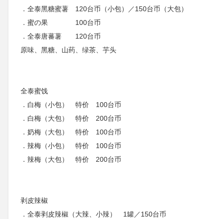
．全泰黑糖蜜薯 120台币（小包）／150台币（大包）
．蜜の果 100台币
．全泰唐蕃薯 120台币
原味、黑糖、山药、绿茶、芋头
全泰蜜饯
．白梅（小包） 特价 100台币
．白梅（大包） 特价 200台币
．奶梅（大包） 特价 100台币
．辣梅（小包） 特价 100台币
．辣梅（大包） 特价 200台币
剥皮辣椒
．全泰剥皮辣椒（大辣、小辣） 1罐／150台币