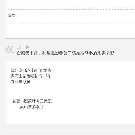
标签：
上一篇
台南安平伴手礼瓜瓜园蕃薯口感如冰淇淋的扎实绵密
花莲市区茶叶专卖我家
高山茶落喉甘