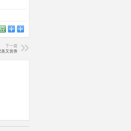
下一篇
肥美又营养