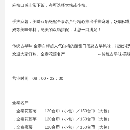
麻辣口感非常下饭，亦可选择大辣或小辣。
手搓麻薯．美味双馅绝配全泰名产行精心推出手搓麻薯，Q弹麻糬
奶等美味馅料，绝美的双馅搭配，让您一口满足！
传统古早味‧全泰白梅超人气白梅的酸甜口感及古早风味，很受消
欢迎大家订购。全泰花莲名产 ～传统古早味‧美味
营业时间 08：00～22：30
全泰名产
．全泰花莲薯 120台币（小包）／150台币（大包）
．全泰花莲芋 120台币（小包）／150台币（大包）
．全泰蜜薯 120台币（小包）／150台币（大包）