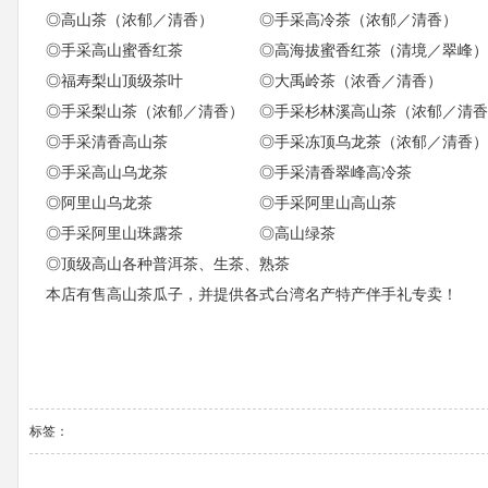
◎高山茶（浓郁／清香） ◎手采高冷茶（浓郁／清香）
◎手采高山蜜香红茶 ◎高海拔蜜香红茶（清境／翠峰）
◎福寿梨山顶级茶叶 ◎大禹岭茶（浓香／清香）
◎手采梨山茶（浓郁／清香） ◎手采杉林溪高山茶（浓郁／清香
◎手采清香高山茶 ◎手采冻顶乌龙茶（浓郁／清香）
◎手采高山乌龙茶 ◎手采清香翠峰高冷茶
◎阿里山乌龙茶 ◎手采阿里山高山茶
◎手采阿里山珠露茶 ◎高山绿茶
◎顶级高山各种普洱茶、生茶、熟茶
本店有售高山茶瓜子，并提供各式台湾名产特产伴手礼专卖！
标签：