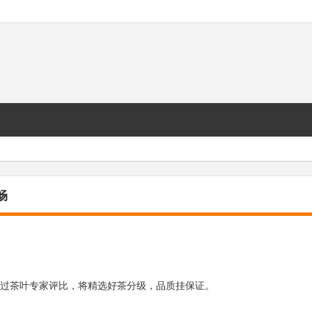
畅
再经过茶叶专家评比，将精选好茶分级，品质挂保证。