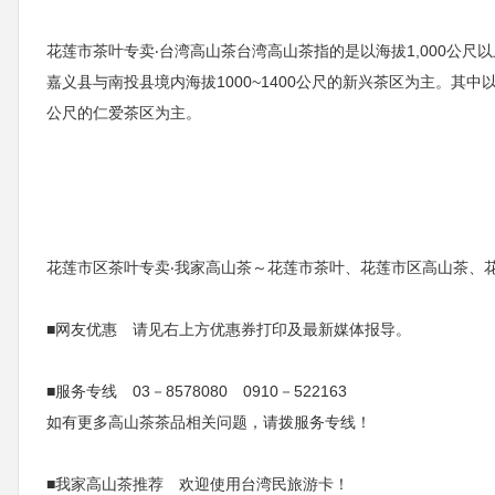
花莲市茶叶专卖‧台湾高山茶台湾高山茶指的是以海拔1,000公
嘉义县与南投县境内海拔1000~1400公尺的新兴茶区为主。其中
公尺的仁爱茶区为主。
花莲市区茶叶专卖‧我家高山茶～花莲市茶叶、花莲市区高山茶、
■网友优惠 请见右上方优惠券打印及最新媒体报导。
■服务专线 03－8578080 0910－522163
如有更多高山茶茶品相关问题，请拨服务专线！
■我家高山茶推荐 欢迎使用台湾民旅游卡！