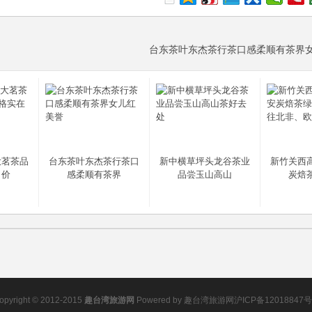
台东茶叶东杰茶行茶口感柔顺有茶界
大茗茶品
台东茶叶东杰茶行茶口
新中横草坪头龙谷茶业
新竹关西
、价
感柔顺有茶界
品尝玉山高山
炭焙
opyright © 2012-2015
趣台湾旅游网
Powered by
趣台湾旅游网
沪ICP备12018847号