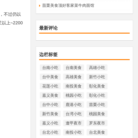
苗栗美食顶好客家菜牛肉面馆
多，不过仍以
上~2200
最新评论
边栏标签
台南小吃
台南美食
高雄小吃
台中美食
高雄美食
新竹小吃
花莲小吃
南投美食
彰化美食
嘉义美食
桃园小吃
彰化小吃
台中小吃
鹿港小吃
苗栗小吃
新竹美食
台湾小吃
桃园美食
嘉义小吃
逢甲夜市
罗东夜市
台北小吃
南投小吃
台北美食