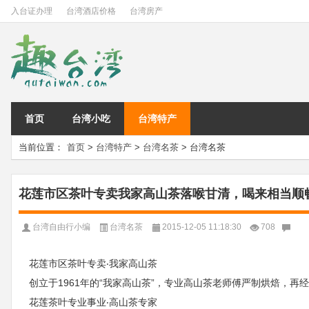
入台证办理
台湾酒店价格
台湾房产
首页
台湾小吃
台湾特产
当前位置：
首页
>
台湾特产
>
台湾名茶
> 台湾名茶
花莲市区茶叶专卖我家高山茶落喉甘清，喝来相当顺
台湾自由行小编
台湾名茶
2015-12-05 11:18:30
708
花莲市区茶叶专卖‧我家高山茶
创立于1961年的“我家高山茶”，专业高山茶老师傅严制烘焙，
花莲茶叶专业事业‧高山茶专家