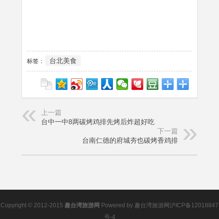
台北美食
标签：
上一篇
台中一中8两碳烤鸡排先烤后炸超好吃
下一篇
台南仁德的府城夯也碳烤香鸡排
Copyright © 2012-2015
趣台湾旅游网
Powered by
趣台湾旅游网
沪ICP备12018847
号-4