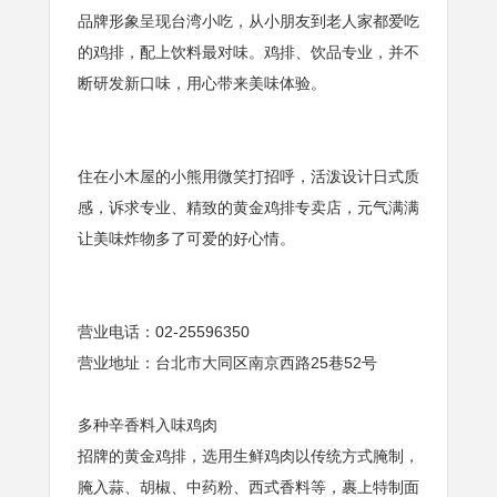
品牌形象呈现台湾小吃，从小朋友到老人家都爱吃
的鸡排，配上饮料最对味。鸡排、饮品专业，并不
断研发新口味，用心带来美味体验。
住在小木屋的小熊用微笑打招呼，活泼设计日式质
感，诉求专业、精致的黄金鸡排专卖店，元气满满
让美味炸物多了可爱的好心情。
营业电话：02-25596350
营业地址：台北市大同区南京西路25巷52号
多种辛香料入味鸡肉
招牌的黄金鸡排，选用生鲜鸡肉以传统方式腌制，
腌入蒜、胡椒、中药粉、西式香料等，裹上特制面