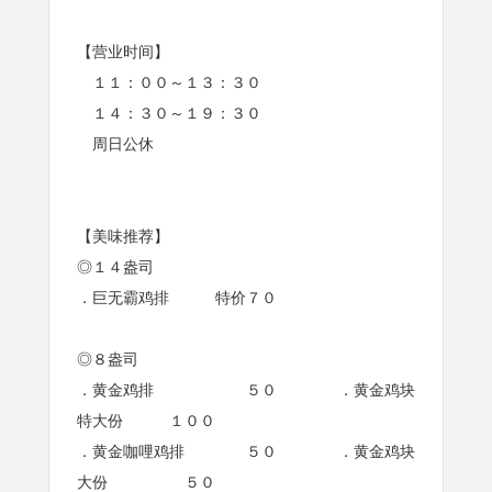
【营业时间】
１１：００～１３：３０
１４：３０～１９：３０
周日公休
【美味推荐】
◎１４盎司
．巨无霸鸡排 特价７０
◎８盎司
．黄金鸡排 ５０ ．黄金鸡块
特大份 １００
．黄金咖哩鸡排 ５０ ．黄金鸡块
大份 ５０