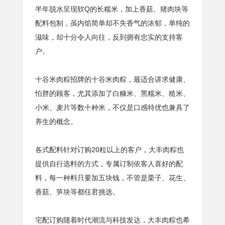
半年脱水呈现软Q的长糯米，加上香菇、猪肉块等
配料包制，虽内馅简单却不失香气的浓郁，单纯的
滋味，却十分令人向往，反到拥有忠实的支持客
户。
十谷米肉粽招牌的十谷米肉粽，最适合讲求健康、
怕胖的顾客，尤其添加了白糠米、黑糯米、糙米、
小米、麦片等数十种米，不仅是口感特优也兼具了
养生的概念。
各式配料针对订购20粒以上的客户，大丰肉粽也
提供自行选料的方式，专属订制依客人喜好的配
料，每一种料只要加五块钱，不管是栗子、花生、
香菇、笋块等都任君挑选。
宅配订购随着时代潮流与科技发达，大丰肉粽也希