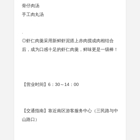
骨仔肉汤
手工肉丸汤
.
◎虾仁肉羹采用新鲜虾泥搭上赤肉搅成肉相结合
后，成为口感十足的虾仁肉羹，鲜味更是一级棒！
【营业时间】6：30～14：00
【交通指南】靠近南区游客服务中心（三民路与中
山路口）