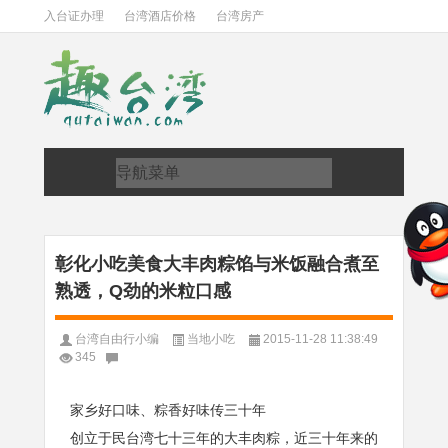
入台证办理
台湾酒店价格
台湾房产
彰化小吃美食大丰肉粽馅与米饭融合煮至
熟透，Q劲的米粒口感
台湾自由行小编
当地小吃
2015-11-28 11:38:49
345
家乡好口味、粽香好味传三十年
创立于民台湾七十三年的大丰肉粽，近三十年来的