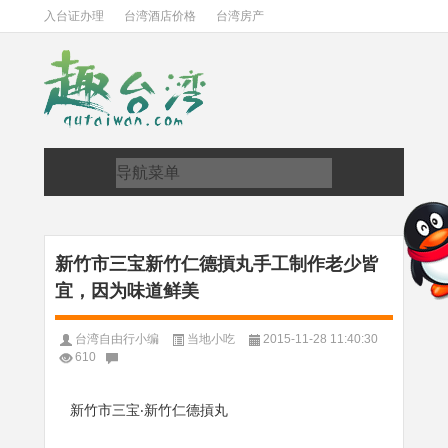
入台证办理
台湾酒店价格
台湾房产
新竹市三宝新竹仁德摃丸手工制作老少皆
宜，因为味道鲜美
台湾自由行小编
当地小吃
2015-11-28 11:40:30
610
新竹市三宝‧新竹仁德摃丸