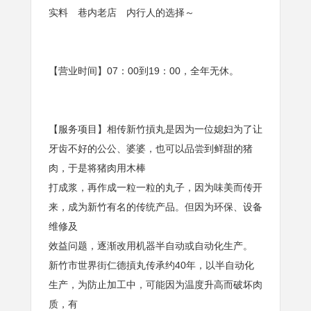
实料 巷内老店 内行人的选择～
【营业时间】07：00到19：00，全年无休。
【服务项目】相传新竹摃丸是因为一位媳妇为了让
牙齿不好的公公、婆婆，也可以品尝到鲜甜的猪
肉，于是将猪肉用木棒
打成浆，再作成一粒一粒的丸子，因为味美而传开
来，成为新竹有名的传统产品。但因为环保、设备
维修及
效益问题，逐渐改用机器半自动或自动化生产。
新竹市世界街仁德摃丸传承约40年，以半自动化
生产，为防止加工中，可能因为温度升高而破坏肉
质，有