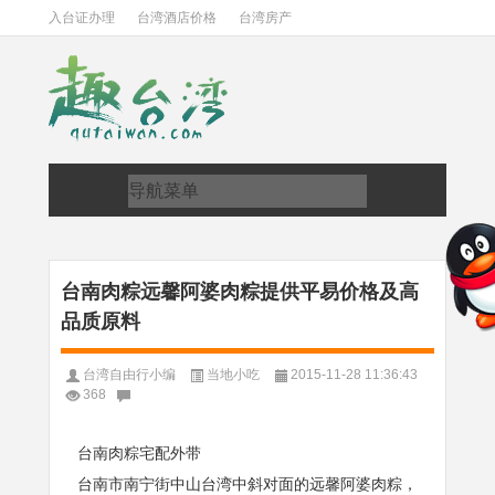
入台证办理
台湾酒店价格
台湾房产
台南肉粽远馨阿婆肉粽提供平易价格及高
品质原料
台湾自由行小编
当地小吃
2015-11-28 11:36:43
368
台南肉粽宅配外带
台南市南宁街中山台湾中斜对面的远馨阿婆肉粽，