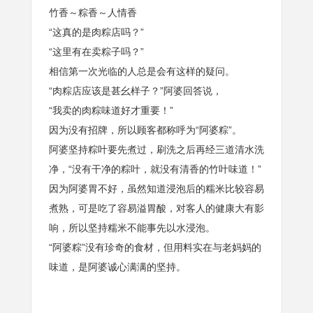
竹香～粽香～人情香
“这真的是肉粽店吗？”
“这里有在卖粽子吗？”
相信第一次光临的人总是会有这样的疑问。
“肉粽店应该是甚幺样子？”阿婆回答说，
“我卖的肉粽味道好才重要！”
因为没有招牌，所以顾客都称呼为“阿婆粽”。
阿婆坚持粽叶要先煮过，刷洗之后再经三道清水洗
净，“没有干净的粽叶，就没有清香的竹叶味道！”
因为阿婆胃不好，虽然知道浸泡后的糯米比较容易
煮熟，可是吃了容易溢胃酸，对客人的健康大有影
响，所以坚持糯米不能事先以水浸泡。
“阿婆粽”没有珍奇的食材，但用料实在与老妈妈的
味道，是阿婆诚心满满的坚持。