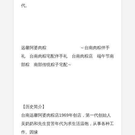
代。
远馨阿婆肉粽 ～台南肉粽伴手
礼 台南肉粽宅配伴手礼 台南肉粽店 端午节南
部粽 南部传统粽子宅配～
【历史简介】
台南远馨阿婆肉粽店1969年创店，第一代创始人
吴奶奶和先生贫苦年代为求生活温饱，从事各种工
作。因缘