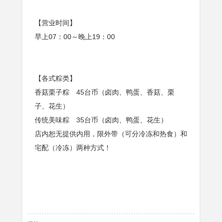
【营业时间】
早上07：00～晚上19：00
【各式粽类】
香菇栗子粽 45台币（卤肉、鸭蛋、香菇、栗
子、花生）
传统美味粽 35台币（卤肉、鸭蛋、花生）
店内恕无提供内用，限外带（可分冷冻和热食）和
宅配（冷冻）两种方式！