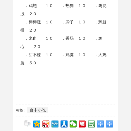
．鸡翅 １０ ．热狗 １０ ．鸡屁
股 ２０
．棒棒腿 １０ ．脖子 １０ ．鸡腿
排 ２０
．米血 １０ ．香肠 １０ ．鸡
心 ２０
．甜不辣 １０ ．鸡腱 １０ ．大鸡
腿 ５０
台中小吃
标签：