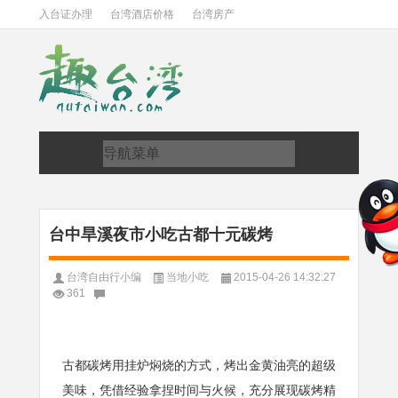
入台证办理
台湾酒店价格
台湾房产
台中旱溪夜市小吃古都十元碳烤
台湾自由行小编
当地小吃
2015-04-26 14:32:27
361
古都碳烤用挂炉焖烧的方式，烤出金黄油亮的超级
美味，凭借经验拿捏时间与火候，充分展现碳烤精