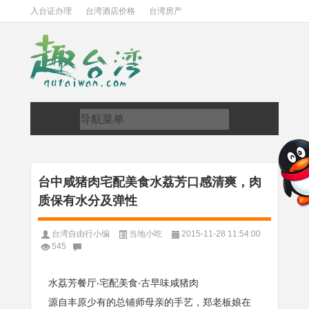
入台证办理
台湾酒店价格
台湾房产
台中咸猪肉宅配美食水荔芳口感清爽，肉
质保有水分及弹性
台湾自由行小编
当地小吃
2015-11-28 11:54:00
545
水荔芳餐厅‧宅配美食‧古早味咸猪肉
源自丰原少有的总铺师母亲的手艺，郑老板娘在