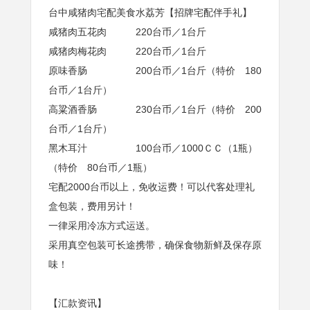
台中咸猪肉宅配美食水荔芳【招牌宅配伴手礼】
咸猪肉五花肉 220台币／1台斤
咸猪肉梅花肉 220台币／1台斤
原味香肠 200台币／1台斤（特价 180
台币／1台斤）
高粱酒香肠 230台币／1台斤（特价 200
台币／1台斤）
黑木耳汁 100台币／1000ＣＣ（1瓶）
（特价 80台币／1瓶）
宅配2000台币以上，免收运费！可以代客处理礼
盒包装，费用另计！
一律采用冷冻方式运送。
采用真空包装可长途携带，确保食物新鲜及保存原
味！
【汇款资讯】