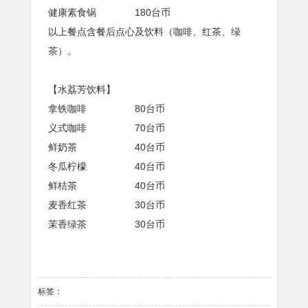
健康素食锅 180台币
以上餐点含餐后点心及饮料（咖啡、红茶、绿
茶）。
【水荔芳饮料】
拿铁咖啡 80台币
义式咖啡 70台币
鲜奶茶 40台币
冬瓜柠檬 40台币
鲜桔茶 40台币
麦香红茶 30台币
茉香绿茶 30台币
标签：