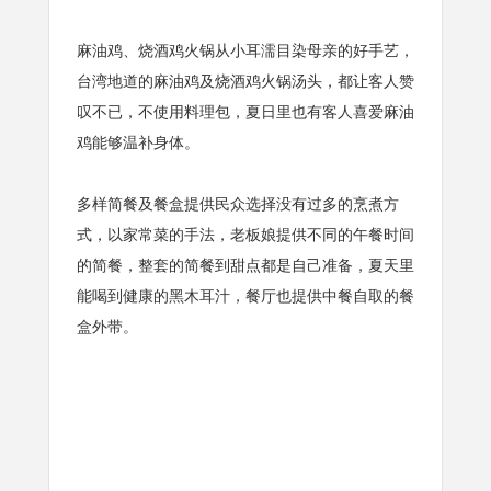
麻油鸡、烧酒鸡火锅从小耳濡目染母亲的好手艺，
台湾地道的麻油鸡及烧酒鸡火锅汤头，都让客人赞
叹不已，不使用料理包，夏日里也有客人喜爱麻油
鸡能够温补身体。
多样简餐及餐盒提供民众选择没有过多的烹煮方
式，以家常菜的手法，老板娘提供不同的午餐时间
的简餐，整套的简餐到甜点都是自己准备，夏天里
能喝到健康的黑木耳汁，餐厅也提供中餐自取的餐
盒外带。