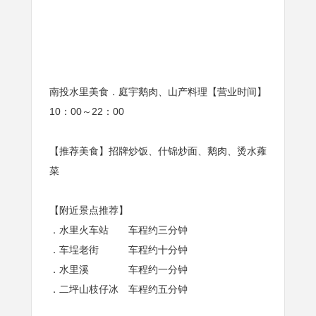
南投水里美食．庭宇鹅肉、山产料理【营业时间】
10：00～22：00
【推荐美食】招牌炒饭、什锦炒面、鹅肉、烫水蕹
菜
【附近景点推荐】
．水里火车站 车程约三分钟
．车埕老街 车程约十分钟
．水里溪 车程约一分钟
．二坪山枝仔冰 车程约五分钟