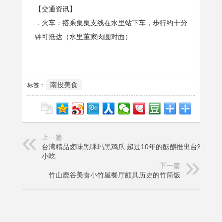
【交通资讯】
．火车：搭乘集集支线在水里站下车，步行约十分
钟可抵达（水里董家肉圆对面）
南投美食
标签：
上一篇
台湾精品卤味黑咪玛黑鸡爪 超过10年的酝酿推出台湾精品
小吃
下一篇
竹山鹿谷美食小竹屋餐厅颇具历史的竹筒饭