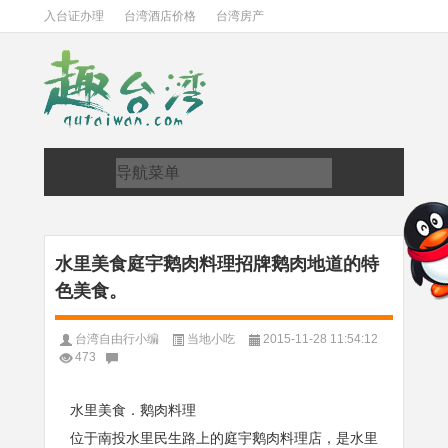
入台证办理
台湾酒店价格
台湾房产
水里美食庭宇鹅肉料理招牌鹅肉地道的特
色美食。
台湾自由行小编
当地小吃
2015-11-28 11:54:12
473
水里美食．鹅肉料理
位于南投水里民生路上的庭宇鹅肉料理店，是水里