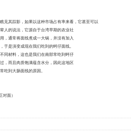
瞧见其踪影，如果以这种市场占有率来看，它甚至可以
辈人的说法，它源自于台湾早期的农业社
用，通常将面线煮成一大锅，并没有加入
，于是演变成现在我们吃到的蚵仔面线。
不同材料，这也是我们在南部常吃到蚵仔
过，而且肉质饱满蕴含水分，因此这地区
常吃到大肠面线的原因。
正对面）