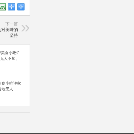
下一篇
是对美味的
坚持
美食小吃许家
当地无人