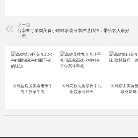
上一篇
台南餐厅羊肉美食小吃咩承袭日本严谨精神，带给客人最好
一面
高雄盐埕区美食老宋牛
高雄花枝丸鱼浆伴手礼
高雄旗山美食
肉面独家牛肉
创鱻家高雄火
取材新鲜