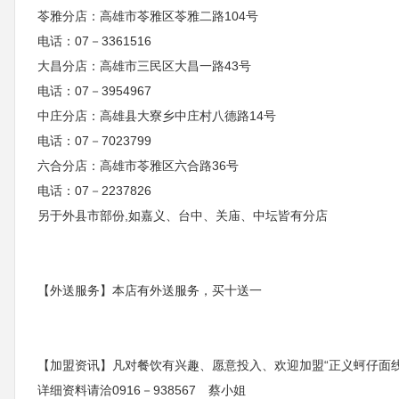
苓雅分店：高雄市苓雅区苓雅二路104号
电话：07－3361516
大昌分店：高雄市三民区大昌一路43号
电话：07－3954967
中庄分店：高雄县大寮乡中庄村八德路14号
电话：07－7023799
六合分店：高雄市苓雅区六合路36号
电话：07－2237826
另于外县市部份,如嘉义、台中、关庙、中坛皆有分店
【外送服务】本店有外送服务，买十送一
【加盟资讯】凡对餐饮有兴趣、愿意投入、欢迎加盟“正义蚵仔面线
详细资料请洽0916－938567 蔡小姐