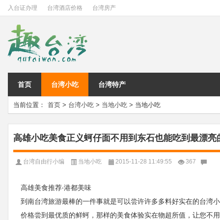
入台证办理
台湾酒店价格
台湾房产
首页
台湾小吃
台湾特产
当前位置：
首页
>
台湾小吃
>
当地小吃
> 当地小吃
高雄小吃美食正义蚵仔面不用到东石也能吃到最漂亮
台湾自由行小编
当地小吃
2015-11-28 11:49:55
367
高雄美食推荐‧港都美味
到南台湾旅游最棒的一件事就是可以尝许许多多料好实在的台湾小
价格尝到最优质的鲜蚵，那样的美食体验实在物超所值，让您不用