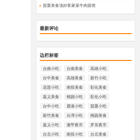
苗栗美食顶好客家菜牛肉面馆
最新评论
边栏标签
台南小吃
台南美食
高雄小吃
台中美食
高雄美食
新竹小吃
花莲小吃
南投美食
彰化美食
嘉义美食
桃园小吃
彰化小吃
台中小吃
鹿港小吃
苗栗小吃
新竹美食
台湾小吃
桃园美食
嘉义小吃
逢甲夜市
罗东夜市
台北小吃
南投小吃
台北美食