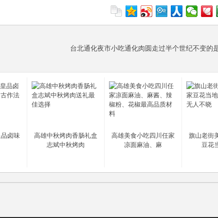
台北通化夜市小吃通化肉圆走过半个世纪不变的
皇品卤味
高雄中秋烤肉香肠礼盒
高雄美食小吃四川任家
旗山老街
、
志斌中秋烤肉
凉面麻油、麻
豆花