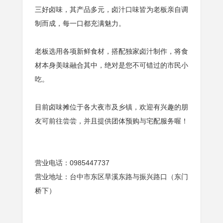
三好卤味，其产品多元，卤汁口味皆为老板亲自调
制而成，每一口都充满魅力。
老板选用各项新鲜食材，搭配独家卤汁制作，将食
材本身美味融合其中，绝对是您不可错过的市民小
吃。
目前卤味摊位于各大夜市及乡镇，欢迎有兴趣的朋
友可前往尝尝，并且提供团体预购与宅配服务喔！
营业电话：0985447737
营业地址：台中市东区旱溪东路与振兴路口（东门
桥下）