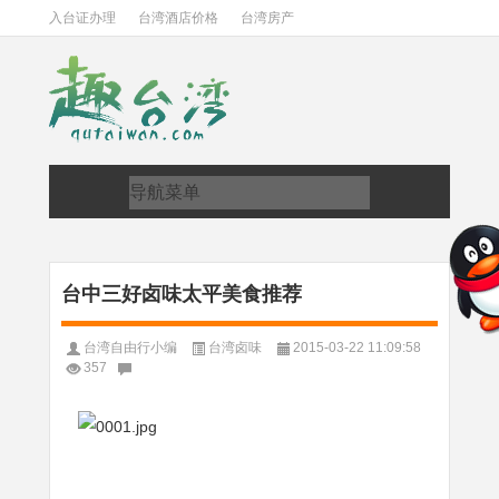
入台证办理
台湾酒店价格
台湾房产
台中三好卤味太平美食推荐
台湾自由行小编
台湾卤味
2015-03-22 11:09:58
357