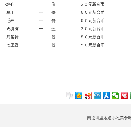
 ‧鸡心 一 份 ５０元新台币
 ‧豆干 一 份 ５０元新台币
 ‧毛豆 一 份 ５０元新台币
 ‧鸡脚冻 一 盒 ３０元新台币
‧肩架骨 一 份 ５０元新台币
‧七里香 一 份 ５０元新台币
南投埔里地道小吃美食