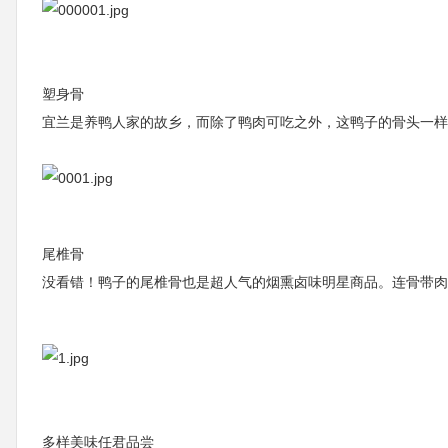
塑身骨
宜兰是养鸭人家的故乡，而除了鸭肉可吃之外，这鸭子的骨头一样
尾椎骨
没看错！鸭子的尾椎骨也是超人气的烟熏卤味明星商品。连骨带肉
多样美味任君品尝