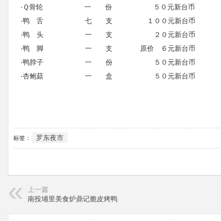
‧Ｑ骨轮 一 份 ５０元新台币
‧鸭 舌 七 支 １００元新台币
‧鸭 头 一 支 ２０元新台币
‧鸭 脚 一 支 原价 ６元新台币
‧鸭脖子 一 份 ５０元新台币 
‧杏鲍菇 一 盒 ５０元新台币 
罗东夜市
标签：
上一篇
南投埔里美食炉鼎记脆皮烤鸭