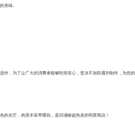
的美味。
进外，为了让广大的消费者能够吃得安心，坚决不加防腐剂制作，为您的
黄色的光芒，肉质丰富带嚼劲，是邱涌峻超热卖的明星商品！