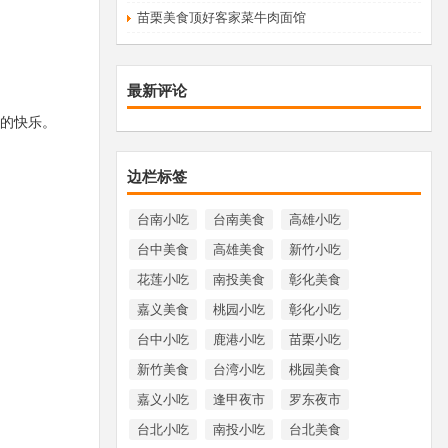
苗栗美食顶好客家菜牛肉面馆
最新评论
的快乐。
边栏标签
台南小吃
台南美食
高雄小吃
台中美食
高雄美食
新竹小吃
花莲小吃
南投美食
彰化美食
嘉义美食
桃园小吃
彰化小吃
台中小吃
鹿港小吃
苗栗小吃
新竹美食
台湾小吃
桃园美食
嘉义小吃
逢甲夜市
罗东夜市
台北小吃
南投小吃
台北美食