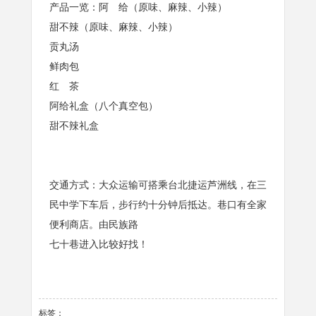
产品一览：阿 给（原味、麻辣、小辣）
甜不辣（原味、麻辣、小辣）
贡丸汤
鲜肉包
红 茶
阿给礼盒（八个真空包）
甜不辣礼盒
交通方式：大众运输可搭乘台北捷运芦洲线，在三
民中学下车后，步行约十分钟后抵达。巷口有全家
便利商店。由民族路
七十巷进入比较好找！
标签：