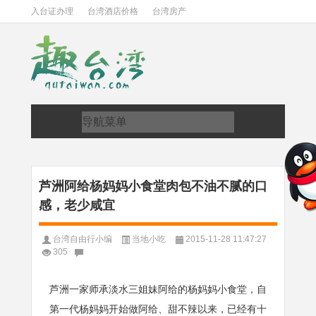
入台证办理
台湾酒店价格
台湾房产
芦洲阿给杨妈妈小食堂肉包不油不腻的口
感，老少咸宜
台湾自由行小编
当地小吃
2015-11-28 11:47:27
305
芦洲一家师承淡水三姐妹阿给的杨妈妈小食堂，自
第一代杨妈妈开始做阿给、甜不辣以来，已经有十