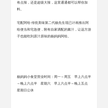
有点辣，还是超级大辣，这里通通都可以帮你加
料。
宅配阿给‧传统美味第二代杨先生现已计画推出阿
给便当和宅急便，附有自家调配的酱汁，让远方游
子也能吃到原汁原味的杨妈妈阿给。
杨妈妈小食堂营业时间：周一～周五 早上六点半
～晚上六点半 星期六 早上六点半～晚上五点
星期日公休