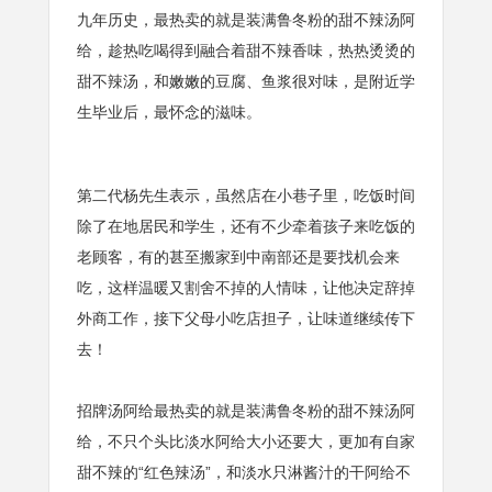
九年历史，最热卖的就是装满鲁冬粉的甜不辣汤阿
给，趁热吃喝得到融合着甜不辣香味，热热烫烫的
甜不辣汤，和嫩嫩的豆腐、鱼浆很对味，是附近学
生毕业后，最怀念的滋味。
第二代杨先生表示，虽然店在小巷子里，吃饭时间
除了在地居民和学生，还有不少牵着孩子来吃饭的
老顾客，有的甚至搬家到中南部还是要找机会来
吃，这样温暖又割舍不掉的人情味，让他决定辞掉
外商工作，接下父母小吃店担子，让味道继续传下
去！
招牌汤阿给最热卖的就是装满鲁冬粉的甜不辣汤阿
给，不只个头比淡水阿给大小还要大，更加有自家
甜不辣的“红色辣汤”，和淡水只淋酱汁的干阿给不