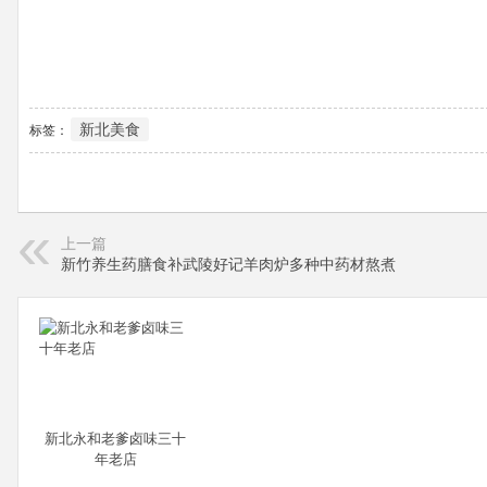
新北美食
标签：
上一篇
新竹养生药膳食补武陵好记羊肉炉多种中药材熬煮
新北永和老爹卤味三十
年老店