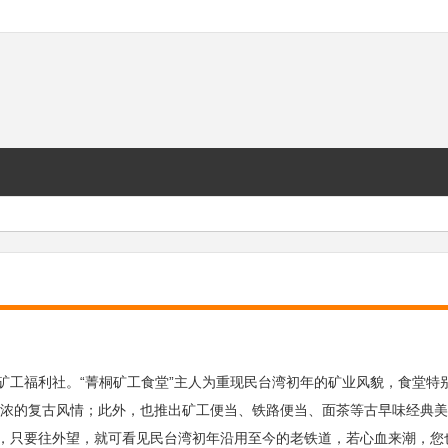
矿工福利社。“菁桐矿工食堂”主人为重现民台湾初年的矿业风貌，食堂特
浓的复古风情；此外，也推出矿工便当、铁路便当、面茶等古早味经典美
餐，只要往外望，就可看见民台湾初年沿用至今的老铁道，若心血来潮，您