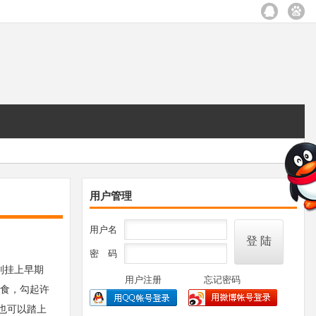
用户管理
用户名
密 码
别挂上早期
用户注册
忘记密码
食，勾起许
也可以踏上