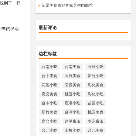
找到了一样
苗栗美食顶好客家菜牛肉面馆
最新评论
用餐的民众
边栏标签
台南小吃
台南美食
高雄小吃
台中美食
高雄美食
新竹小吃
花莲小吃
南投美食
彰化美食
嘉义美食
桃园小吃
彰化小吃
台中小吃
鹿港小吃
苗栗小吃
新竹美食
台湾小吃
桃园美食
嘉义小吃
逢甲夜市
罗东夜市
台北小吃
南投小吃
台北美食